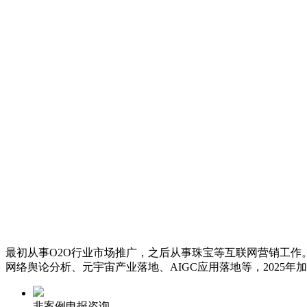
最初从事O2O行业市场推广，之后从事珠宝等互联网营销工作。
网络舆论分析、元宇宙产业落地、AIGC应用落地等，202
非案例申报咨询