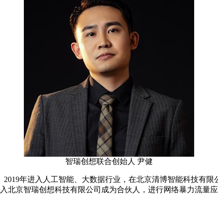
智瑞创想联合创始人 尹健
2019年进入人工智能、大数据行业，在北京清博智能科技有限公
5年加入北京智瑞创想科技有限公司成为合伙人，进行网络暴力流量